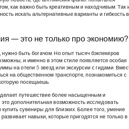
вную новость, где английский фанат попытался
том, как важно быть креативным и находчивым. Так 
ность искать альтернативные варианты и гибкость 
я — это не только про экономию?
, нужно быть богачом. Но опыт тысяч бэкпекеров
зможны, и именно в этом стиле появляется особая
уммы на отели 5 звезд или экскурсии с гидами. Вмес
ться на общественном транспорте, познакомиться с
 которую посещаешь.
 и делает путешествие более насыщенным и
 это дополнительная возможность исследовать
купить сувениры для близких. Более того, умение
развивает навыки, которые пригодятся не только в