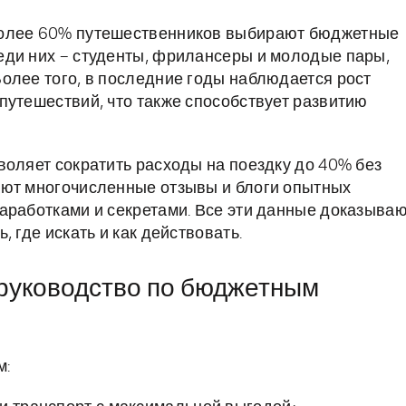
более 60% путешественников выбирают бюджетные
еди них – студенты, фрилансеры и молодые пары,
олее того, в последние годы наблюдается рост
путешествий, что также способствует развитию
воляет сократить расходы на поездку до 40% без
ают многочисленные отзывы и блоги опытных
аработками и секретами. Все эти данные доказываю
 где искать и как действовать.
е руководство по бюджетным
м: