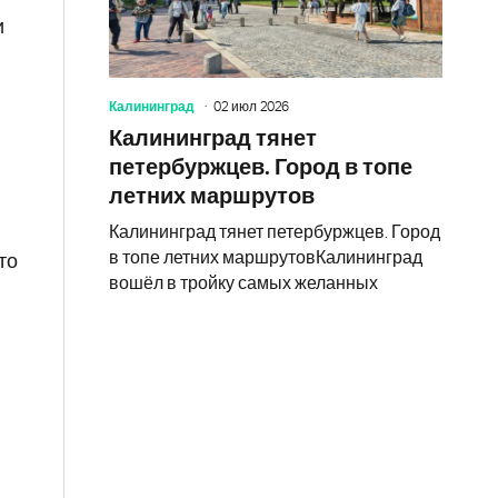
и
в
Калининград
02 июл 2026
Калининград тянет
петербуржцев. Город в топе
летних маршрутов
Калининград тянет петербуржцев. Город
в топе летних маршрутовКалининград
то
вошёл в тройку самых желанных