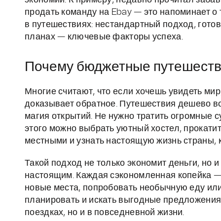
экономии. К примеру, недавно прочитал заба
продать команду на Ebay — это напоминает о 
в путешествиях: нестандартный подход, готов
планах — ключевые факторы успеха.
Почему бюджетные путешестви
Многие считают, что если хочешь увидеть мир
доказывает обратное. Путешествия дешево во
магия открытий. Не нужно тратить огромные с
этого можно выбрать уютный хостел, прокати
местными и узнать настоящую жизнь страны,
Такой подход не только экономит деньги, но
настоящим. Каждая сэкономленная копейка —
новые места, попробовать необычную еду или 
планировать и искать выгодные предложения 
поездках, но и в повседневной жизни.