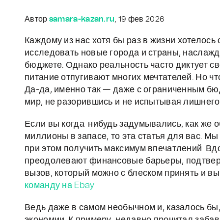
Автор
samara-kazan.ru
, 19 фев 2026
Каждому из нас хотя бы раз в жизни хотелос
исследовать новые города и страны, наслажд
бюджете. Однако реальность часто диктует св
питание отпугивают многих мечтателей. Но ч
Да-да, именно так — даже с ограниченным б
мир, не разорившись и не испытывая лишнего
Если вы когда-нибудь задумывались, как же о
миллионы в запасе, то эта статья для вас. Мы
при этом получить максимум впечатлений. В
преодолевают финансовые барьеры, подтверж
вызов, который можно с блеском принять и вы
команду на Ebay
Ведь даже в самом необычном и, казалось бы