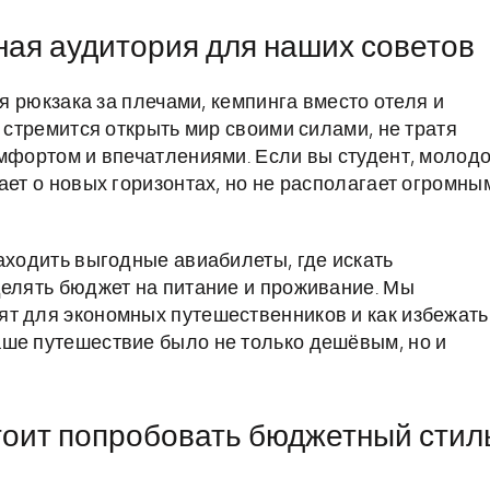
ная аудитория для наших советов
ся рюкзака за плечами, кемпинга вместо отеля и
о стремится открыть мир своими силами, не тратя
омфортом и впечатлениями. Если вы студент, молод
ает о новых горизонтах, но не располагает огромны
аходить выгодные авиабилеты, где искать
делять бюджет на питание и проживание. Мы
ят для экономных путешественников и как избежать
аше путешествие было не только дешёвым, но и
стоит попробовать бюджетный стил