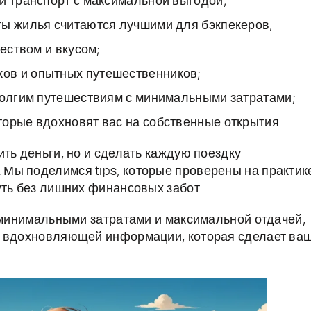
и транспорт с максимальной выгодой;
ты жилья считаются лучшими для бэкпекеров;
чеством и вкусом;
ов и опытных путешественников;
 долгим путешествиям с минимальными затратами;
торые вдохновят вас на собственные открытия.
ть деньги, но и сделать каждую поездку
Мы поделимся tips, которые проверены на практик
уть без лишних финансовых забот.
с минимальными затратами и максимальной отдачей,
и вдохновляющей информации, которая сделает ва