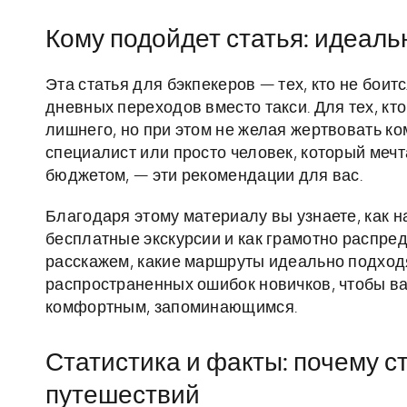
Кому подойдет статья: идеаль
Эта статья для бэкпекеров — тех, кто не боит
дневных переходов вместо такси. Для тех, кт
лишнего, но при этом не желая жертвовать к
специалист или просто человек, который мечт
бюджетом, — эти рекомендации для вас.
Благодаря этому материалу вы узнаете, как н
бесплатные экскурсии и как грамотно распре
расскажем, какие маршруты идеально подход
распространенных ошибок новичков, чтобы в
комфортным, запоминающимся.
Статистика и факты: почему 
путешествий