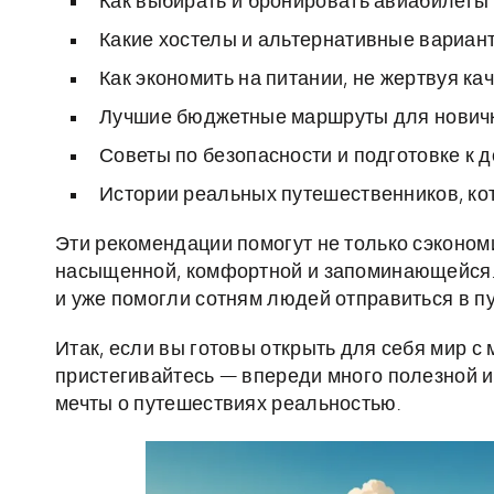
Как выбирать и бронировать авиабилеты 
Какие хостелы и альтернативные вариан
Как экономить на питании, не жертвуя ка
Лучшие бюджетные маршруты для новичк
Советы по безопасности и подготовке к
Истории реальных путешественников, ко
Эти рекомендации помогут не только сэкономи
насыщенной, комфортной и запоминающейся. 
и уже помогли сотням людей отправиться в п
Итак, если вы готовы открыть для себя мир 
пристегивайтесь — впереди много полезной 
мечты о путешествиях реальностью.