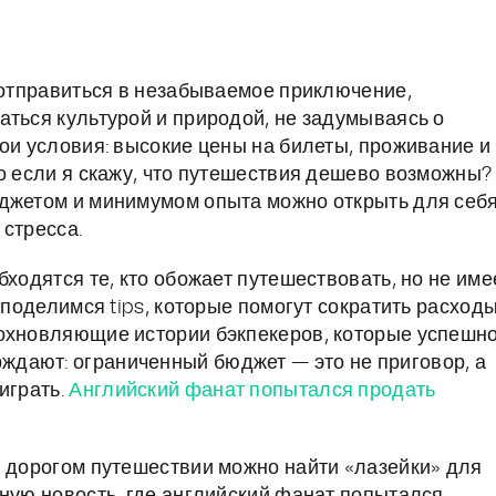
ь отправиться в незабываемое приключение,
аться культурой и природой, не задумываясь о
ои условия: высокие цены на билеты, проживание и
то если я скажу, что путешествия дешево возможны?
юджетом и минимумом опыта можно открыть для себ
 стресса.
бходятся те, кто обожает путешествовать, но не име
 поделимся tips, которые помогут сократить расходы
дохновляющие истории бэкпекеров, которые успешн
дают: ограниченный бюджет — это не приговор, а
играть.
Английский фанат попытался продать
, дорогом путешествии можно найти «лазейки» для