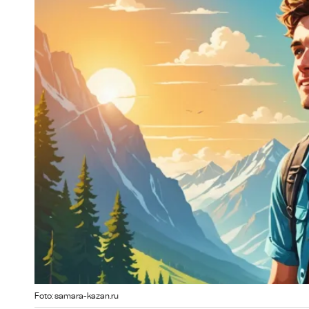
Foto: samara-kazan.ru