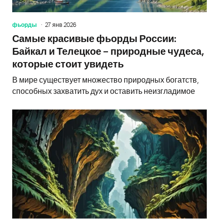
фьорды
27 янв 2026
Самые красивые фьорды России:
Байкал и Телецкое – природные чудеса,
которые стоит увидеть
В мире существует множество природных богатств,
способных захватить дух и оставить неизгладимое