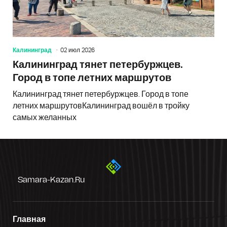
Калининград
02 июл 2026
Калининград тянет петербуржцев.
Город в топе летних маршрутов
Калининград тянет петербуржцев. Город в топе
летних маршрутовКалининград вошёл в тройку
самых желанных
Samara-Kazan.ru
Главная