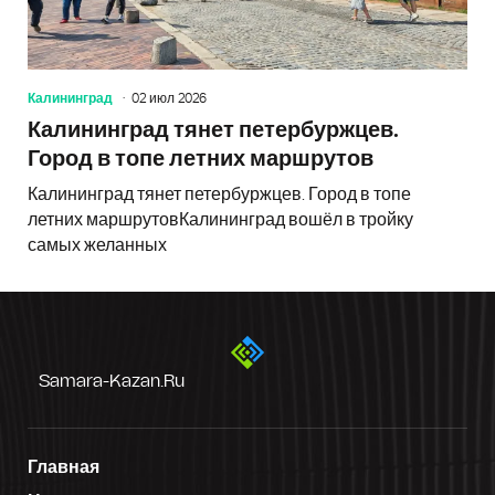
Калининград
02 июл 2026
Калининград тянет петербуржцев.
Город в топе летних маршрутов
Калининград тянет петербуржцев. Город в топе
летних маршрутовКалининград вошёл в тройку
самых желанных
Samara-Kazan.ru
Главная