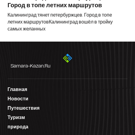
Город в топе летних маршрутов
Калининград тянет петербуржцев. Город в топе
летних маршрутовКалининград вошёл в тройку
самых желанных
Samara-Kazan.ru
Главная
Новости
Путешествия
Туризм
природа