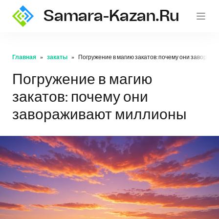
Samara-Kazan.ru
Главная
закаты
Погружение в магию закатов: почему они завораж
Погружение в магию
закатов: почему они
завораживают миллионы