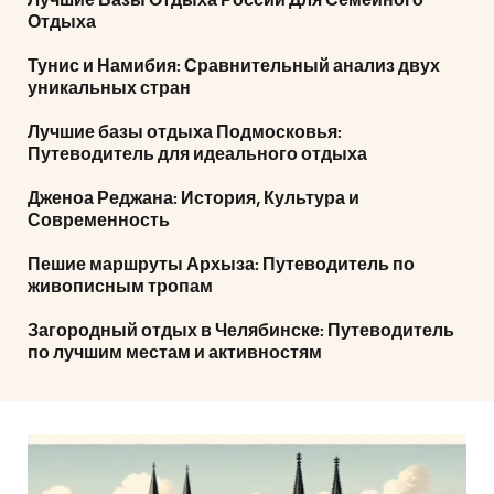
Лучшие Базы Отдыха России Для Семейного
Отдыха
Тунис и Намибия: Сравнительный анализ двух
уникальных стран
Лучшие базы отдыха Подмосковья:
Путеводитель для идеального отдыха
Дженоа Реджана: История, Культура и
Современность
Пешие маршруты Архыза: Путеводитель по
живописным тропам
Загородный отдых в Челябинске: Путеводитель
по лучшим местам и активностям