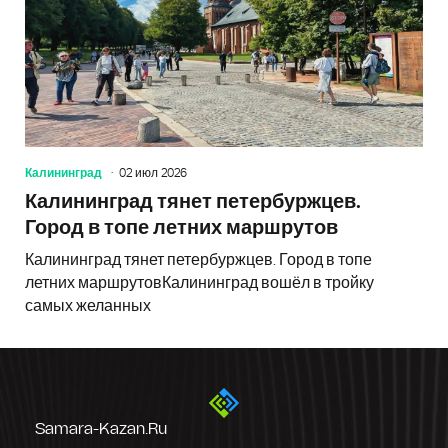
Калининград
02 июл 2026
Калининград тянет петербуржцев.
Город в топе летних маршрутов
Калининград тянет петербуржцев. Город в топе
летних маршрутовКалининград вошёл в тройку
самых желанных
Samara-Kazan.ru