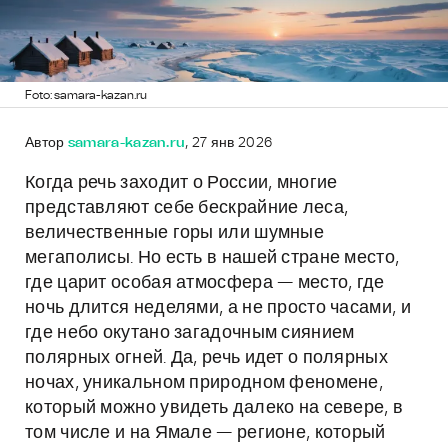
Foto: samara-kazan.ru
Автор
samara-kazan.ru
, 27 янв 2026
Когда речь заходит о России, многие
представляют себе бескрайние леса,
величественные горы или шумные
мегаполисы. Но есть в нашей стране место,
где царит особая атмосфера — место, где
ночь длится неделями, а не просто часами, и
где небо окутано загадочным сиянием
полярных огней. Да, речь идет о полярных
ночах, уникальном природном феномене,
который можно увидеть далеко на севере, в
том числе и на Ямале — регионе, который