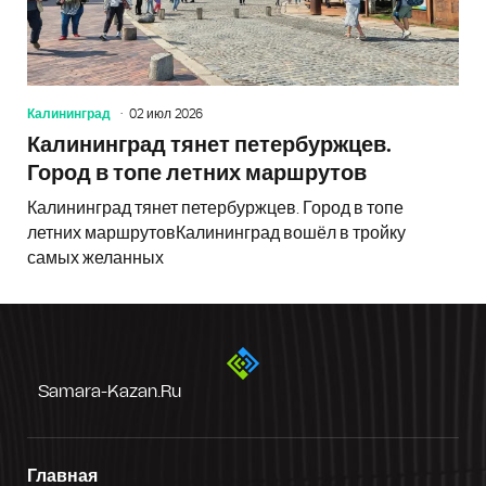
Калининград
02 июл 2026
Калининград тянет петербуржцев.
Город в топе летних маршрутов
Калининград тянет петербуржцев. Город в топе
летних маршрутовКалининград вошёл в тройку
самых желанных
Samara-Kazan.ru
Главная