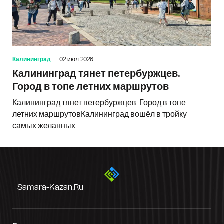
Калининград
02 июл 2026
Калининград тянет петербуржцев.
Город в топе летних маршрутов
Калининград тянет петербуржцев. Город в топе
летних маршрутовКалининград вошёл в тройку
самых желанных
Samara-Kazan.ru