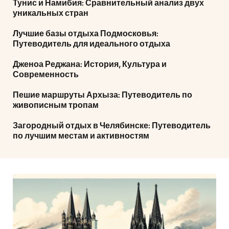
Тунис и Намибия: Сравнительный анализ двух
уникальных стран
Лучшие базы отдыха Подмосковья:
Путеводитель для идеального отдыха
Дженоа Реджана: История, Культура и
Современность
Пешие маршруты Архыза: Путеводитель по
живописным тропам
Загородный отдых в Челябинске: Путеводитель
по лучшим местам и активностям