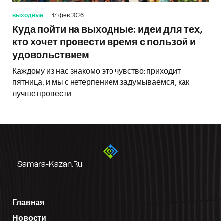
выходные
17 фев 2026
Куда пойти на выходные: идеи для тех,
кто хочет провести время с пользой и
удовольствием
Каждому из нас знакомо это чувство: приходит
пятница, и мы с нетерпением задумываемся, как
лучше провести
Samara-Kazan.ru
Главная
Новости